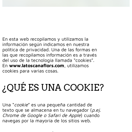
En esta web recopilamos y utilizamos la
información según indicamos en nuestra
política de privacidad. Una de las formas en
las que recopilamos información es a través
del uso de la tecnología llamada “cookies”.
En
www.latoscanaflors.com
, utilizamos
cookies para varias cosas.
¿QUÉ ES UNA COOKIE?
Una “
cookie
” es una pequeña cantidad de
texto que se almacena en tu navegador (
p.ej.
Chrome de Google o Safari de Apple
) cuando
navegas por la mayoría de los sitios web.