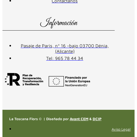
Contáctanos
Información
Pasaje de Paris, nº 16 -bajo 03700 Dénia,
(Alicante)
Tel: 965 78 44 34
La Toscana Flors © | Diseñado por
Avant CEM
&
DCIP
Aviso Legal