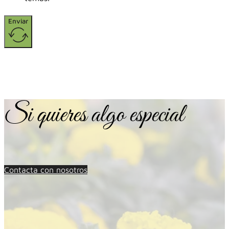
Enviar
Si quieres algo especial
Contacta con nosotros