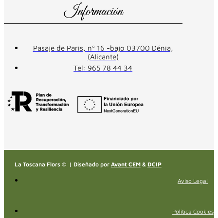
Información
Pasaje de Paris, nº 16 -bajo 03700 Dénia,
(Alicante)
Tel: 965 78 44 34
La Toscana Flors © | Diseñado por
Avant CEM
&
DCIP
Aviso Legal
Política Cookies