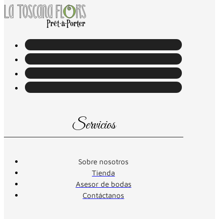
Servicios
Sobre nosotros
Tienda
Asesor de bodas
Contáctanos