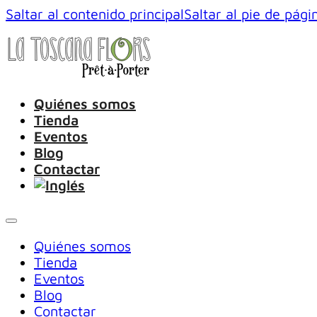
Saltar al contenido principal
Saltar al pie de pági
Quiénes somos
Tienda
Eventos
Blog
Contactar
Quiénes somos
Tienda
Eventos
Blog
Contactar